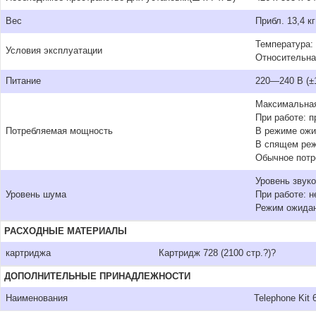
Вес
Прибл. 13,4 кг
Температура: о
Условия эксплуатации
Относительна
Питание
220—240 В (±1
Максимальная
При работе: п
Потребляемая мощность
В режиме ожи
В спящем режи
Обычное потре
Уровень звук
Уровень шума
При работе: н
Режим ожидан
РАСХОДНЫЕ МАТЕРИАЛЫ
картриджа
Картридж 728 (2100 стр.?)?
ДОПОЛНИТЕЛЬНЫЕ ПРИНАДЛЕЖНОСТИ
Наименования
Telephone Kit 