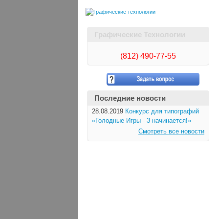
Графические Технологии
(812)
490-77-55
Последние новости
28.08.2019
Конкурс для типографий
«Голодные Игры - 3 начинается!»
Смотреть все новости