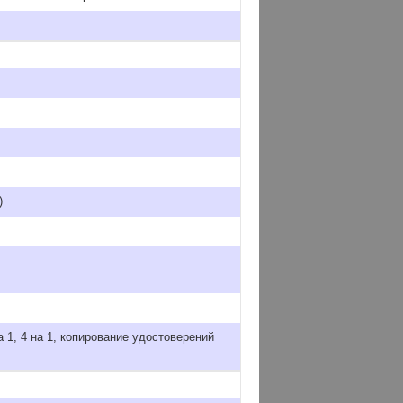
)
а 1, 4 на 1, копирование удостоверений