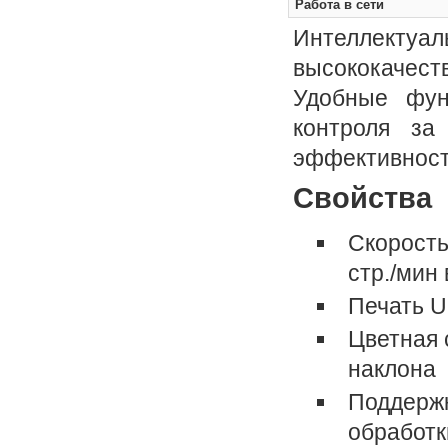
Работа в сети
Интеллектуа
высококачест
Удобные фун
контроля за
эффективност
Свойства
Скорость
стр./мин
Печать U
Цветная 
наклона
Поддержк
обработк