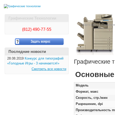
Графические Технологии
Карта сайта
О компан
(812)
490-77-55
Последние новости
28.08.2019
Конкурс для типографий
Графические т
«Голодные Игры - 3 начинается!»
Смотреть все новости
Основные 
Модель
Формат, макс
Скорость, стр./мин
Разрешение, dpi
Производительность m