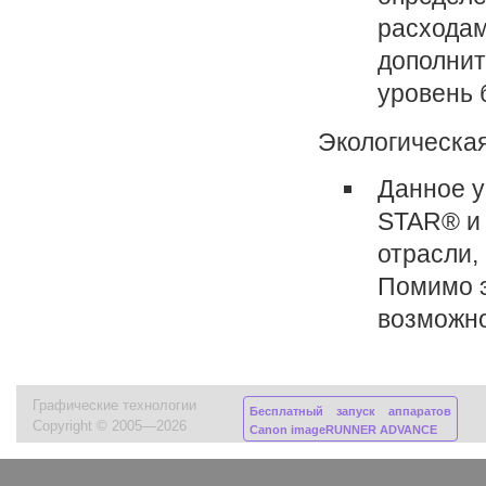
расходам
дополнит
уровень 
Экологическая
Данное у
STAR® и 
отрасли,
Помимо э
возможно
Графические технологии
Бесплатный запуск аппаратов
Copyright © 2005—2026
Canon imageRUNNER ADVANCE