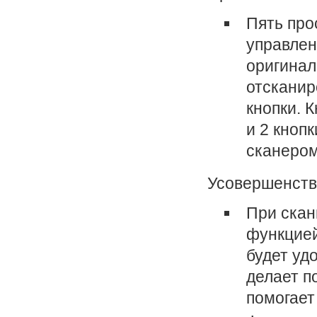
Пять про
управлен
оригинал
отсканир
кнопки. 
и 2 кноп
сканером
Усовершенств
При скан
функцией
будет уд
делает п
помогает