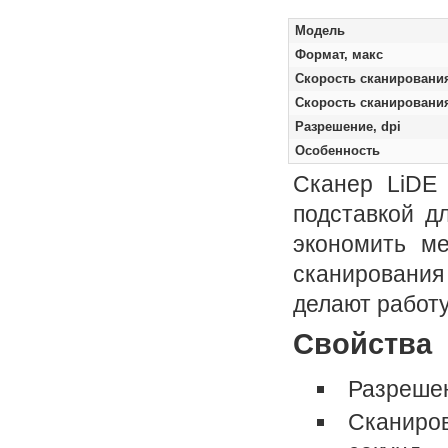
Модель
Формат, макс
Скорость сканирования
Скорость сканирования
Разрешение, dpi
Особенность
Сканер LiDE 
подставкой д
экономить ме
сканирования
делают работ
Свойства
Разрешен
Сканиров