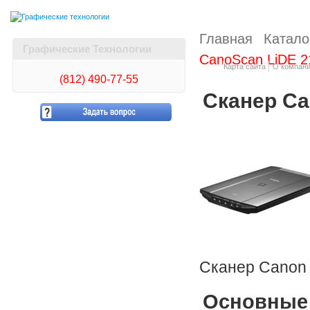
Главная
Катало
Графические Технологии
CanoScan LiDE 2
Карта сайта
О компан
(812)
490-77-55
Сканер Ca
Сканер Canon
Основные 