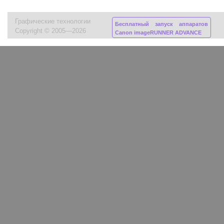
Графические технологии
Бесплатный запуск аппаратов
Copyright © 2005—2026
Canon imageRUNNER ADVANCE