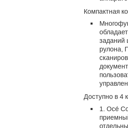
Компактная к
Многофун
обладает
заданий 
рулона, 
сканиров
документ
пользова
управлен
Доступно в 4 
1. Océ C
приемный
отдельны