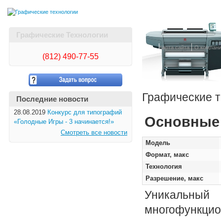
Графические Технологии
Карта сайта
О компан
(812)
490-77-55
Графические т
Последние новости
28.08.2019
Конкурс для типографий
Основные 
«Голодные Игры - 3 начинается!»
Смотреть все новости
Модель
Формат, макс
Технология
Разрешение, макс
Уникальный
многофункцио