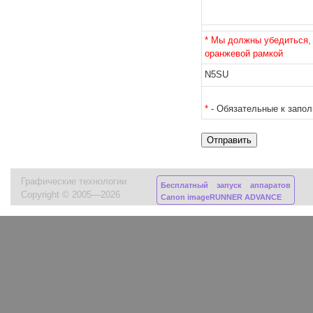
* Мы должны убедиться, 
оранжевой рамкой
N5SU
*
- Обязательные к запо
Графические технологии
Бесплатный запуск аппаратов
Copyright © 2005—2026
Canon imageRUNNER ADVANCE