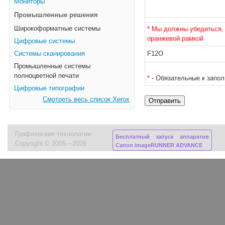
Мониторы
Промышленные решения
Широкоформатные системы
* Мы должны убедиться, 
оранжевой рамкой
Цифровые системы
Системы сканирования
F12O
Промышленные системы
полноцветной печати
*
- Обязательные к запо
Цифровые типографии
Смотреть весь список Xerox
Графические технологии
Бесплатный запуск аппаратов
Copyright © 2005—2026
Canon imageRUNNER ADVANCE