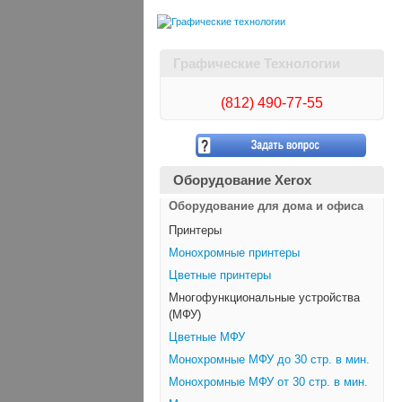
Графические Технологии
(812)
490-77-55
Оборудование Xerox
Оборудование для дома и офиса
Принтеры
Монохромные принтеры
Цветные принтеры
Многофункциональные устройства
(МФУ)
Цветные МФУ
Монохромные МФУ до 30 стр. в мин.
Монохромные МФУ от 30 стр. в мин.