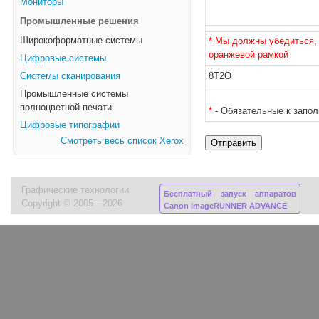
Мониторы
Промышленные решения
Широкоформатные системы
* Мы должны убедиться, 
оранжевой рамкой
Цифровые системы
Системы сканирования
8T2O
Промышленные системы
полноцветной печати
*
- Обязательные к запо
Цифровые типографии
Смотреть весь список Xerox
Графические технологии
Бесплатный запуск аппаратов
Copyright © 2005—2026
Canon imageRUNNER ADVANCE