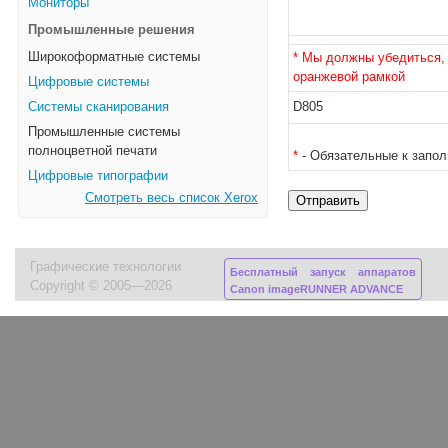
Мониторы
Промышленные решения
Широкоформатные системы
* Мы должны убедиться, 
оранжевой рамкой
Цифровые системы
Системы сканирования
D805
Промышленные системы
полноцветной печати
*
- Обязательные к запо
Цифровые типографии
Смотреть весь список Xerox
Графические технологии
Бесплатный запуск аппаратов
Copyright © 2005—2026
Canon imageRUNNER ADVANCE