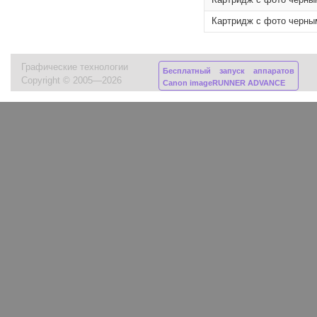
Картридж с фото черны
Картридж с фото черны
Графические технологии
Бесплатный запуск аппаратов
Copyright © 2005—2026
Canon imageRUNNER ADVANCE