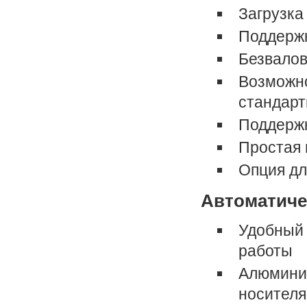
Загрузка
Поддержк
Безвалов
Возможно
стандарт
Поддержк
Простая 
Опция дл
Автоматиче
Удобный 
работы
Алюминие
носителя