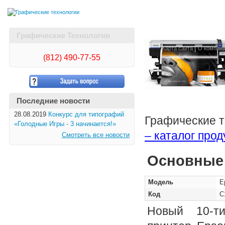
Графические Технологии
Карта сайта
О компан
(812)
490-77-55
Последние новости
28.08.2019
Конкурс для типографий
Графические т
«Голодные Игры - 3 начинается!»
– каталог про
Смотреть все новости
Основные 
Модель
E
Код
C
Новый 10-т