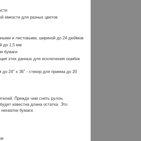
ости
й емкости для разных цветов
нными и листовыми, шириной до 24 дюймов
й до 1,5 мм
ия бумаги
ация этих данных для исключения ошибок
до 24" x 36" - стекер для приема до 20
ителей. Прежде чем снять рулон,
будет известна длина остатка. Это
 нехватки бумаги.
ов