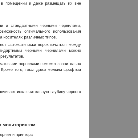
и в помещении и даже размещать их вне
ми и стандартными черными чернилами,
озможность оптимального использования
на носителях различных типов.
ляет автоматически переключаться между
тандартными черными чернилами можно
результатов.
 матовыми чернилами поможет значительно
. Кроме того, текст даже мелким шрифтом
печивает исключительную глубину черного
м мониторингом
ернил и принтера