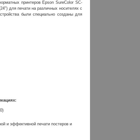
орматных принтеров Epson SureColor SC-
 (24") для печати на различных носителях с
устройства были специально созданы для
икациях:
0)
ной и эффективной печати постеров и