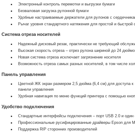
Электронный контроль перемотки и выгрузки бумаги
Безваловая загрузка рулонной бумаги
Удобные настраиваемые держатели для рулонов с сердечникам
Рычаг уровня стандартного натяжения для простой и быстрой
Система отреза носителей
Надежный дисковый резак, практически не требующий обслуж
Высокая скорость отреза – отрез рулона шириной до 24 дюймо
Новая система отреза исключает загрязнение носителя
Возможность отреза самых разных носителей, в том числе хо
Панель управления
Цветной ЖК экран размером 2,5 дюйма (6,4 см) для доступа 
панели управления
Удобная навигация по меню функций принтера с помощью кноп
Удобство подключения
Стандартные интерфейсы подключения – порт USB 2.0 и один с
Профессиональные русифицированные драйверы Epson для M
Поддержка RIP сторонних производителей