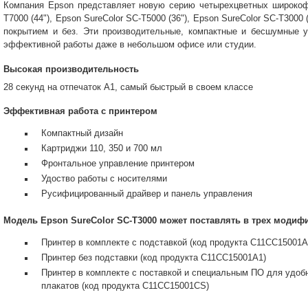
Компания Epson представляет новую серию четырехцветных широкоф
T7000 (44"), Epson SureColor SC-T5000 (36"), Epson SureColor SC-T3000
покрытием и без. Эти производительные, компактные и бесшумные 
эффективной работы даже в небольшом офисе или студии.
Высокая производительность
28 секунд на отпечаток A1, самый быстрый в своем классе
Эффективная работа с принтером
Компактный дизайн
Картриджи 110, 350 и 700 мл
Фронтальное управление принтером
Удоство работы с носителями
Русифицированный драйвер и панель управления
Модель Epson SureColor SC-T3000 может поставлять в трех модиф
Принтер в комплекте с подставкой (код продукта C11CC15001A
Принтер без подставки (код продукта C11CC15001A1)
Принтер в комплекте с поставкой и специальным ПО для удоб
плакатов (код продукта C11CC15001CS)