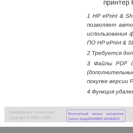
принтер 
1 HP ePrint & 
позволяет авто
использования 
ПО HP ePrint & S
2 Требуется доп
3 Файлы PDF д
(дополнительн
покупке версии 
4 Функция удале
Графические технологии
Бесплатный запуск аппаратов
Copyright © 2005—2026
Canon imageRUNNER ADVANCE