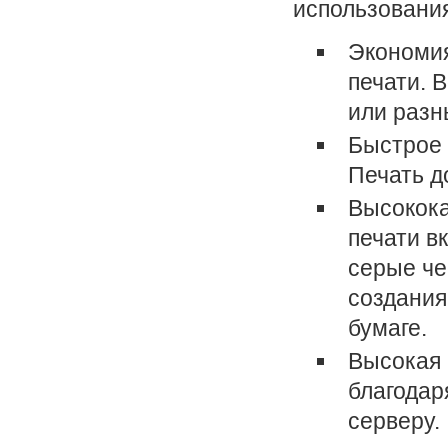
использования
Экономия
печати. 
или разн
Быстрое 
Печать д
Высокока
печати в
серые че
создания
бумаге.
Высокая 
благодар
серверу.