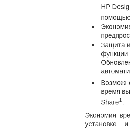
HP Desig
помощью 
Экономия
предпрос
Защита и
функции 
Обновлен
автомати
Возможно
время вы
1
Share
.
Экономия вре
установке 