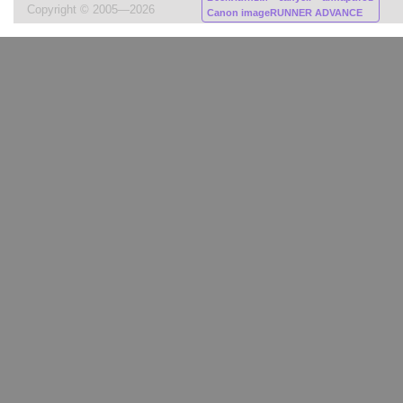
Copyright © 2005—2026
Canon imageRUNNER ADVANCE