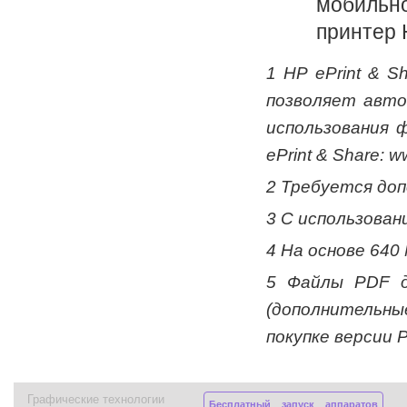
мобильно
принтер 
1 HP ePrint & 
позволяет авто
использования 
ePrint & Share: 
2 Требуется доп
3 С использован
4 На основе 640
5 Файлы PDF д
(дополнительн
покупке версии 
Графические технологии
Бесплатный запуск аппаратов