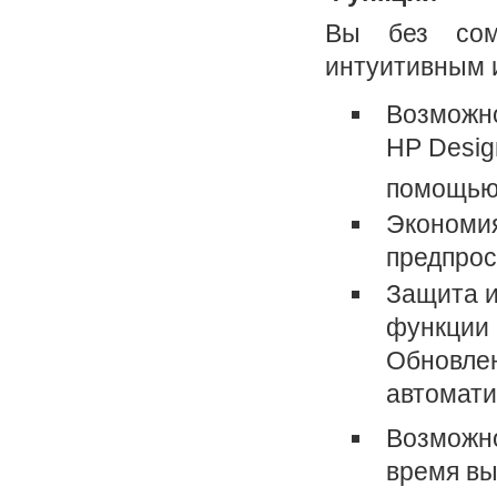
Вы без сом
интуитивным 
Возможно
HP Desig
помощью 
Экономия
предпрос
Защита и
функции 
Обновлен
автомати
Возможно
время вы