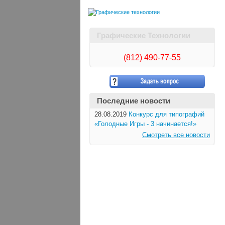
Графические Технологии
(812)
490-77-55
Последние новости
28.08.2019
Конкурс для типографий
«Голодные Игры - 3 начинается!»
Смотреть все новости