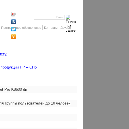
Программное обеспечение
Контакты
Друзья
исту
г продукции HP – СПб
et Pro K8600 dn
ля группы пользователей до 10 человек