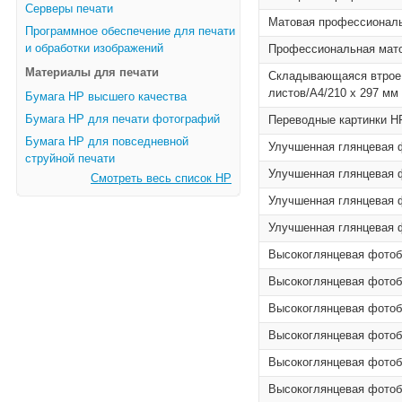
Серверы печати
Матовая профессиональн
Программное обеспечение для печати
и обработки изображений
Профессиональная матов
Материалы для печати
Складывающаяся втрое 
листов/A4/210 x 297 мм
Бумага HP высшего качества
Бумага HP для печати фотографий
Переводные картинки HP
Бумага HP для повседневной
Улучшенная глянцевая ф
струйной печати
Улучшенная глянцевая ф
Смотреть весь список HP
Улучшенная глянцевая ф
Улучшенная глянцевая ф
Высокоглянцевая фотобу
Высокоглянцевая фотобу
Высокоглянцевая фотобу
Высокоглянцевая фотобу
Высокоглянцевая фотобу
Высокоглянцевая фотобу