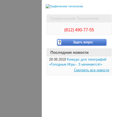
Графические Технологии
(812)
490-77-55
Последние новости
28.08.2019
Конкурс для типографий
«Голодные Игры - 3 начинается!»
Смотреть все новости