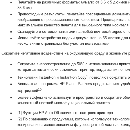
Печатайте на различных форматах бумаги: от 3,5 x 5 дюймов (8,
35,6 см).
Превосходные результаты: печатайте повседневные документы,
изображения с профессиональным качеством. Предварительн
максимальное качество печати для выбранного типа носителя.
Сканируйте в сетевые папки или на любой почтовый адрес с 
Используйте устройство подачи документов на 35 листов для 
несколькими страницами без участия пользователя.
Сократите негативное воздействие на окружающую среду и экономьте 
Сократите энергопотребление до 50% с использованием принте
которая автоматически выключает принтер, когда вы им не пол
9
Технологии Instant-on и Instant-on Copy
позволяют сократить э
Бесплатная программа HP Planet Partners предоставляет удоб
10
картриджей
.
Более эффективно используйте пространство и сократите объ
компактный цветной многофункциональный принтер.
[1] Функции HP Auto-Off зависят от настроек принтера.
[2] По сравнению с продуктами, которые используют технолог
копирование с использованием флуоресцентной лампы с холо