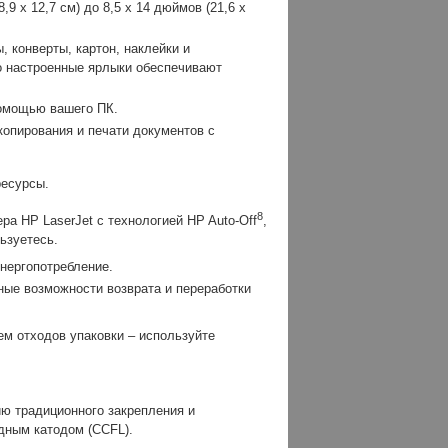
9 x 12,7 см) до 8,5 x 14 дюймов (21,6 x
 конверты, картон, наклейки и
о настроенные ярлыки обеспечивают
помощью вашего ПК.
копирования и печати документов с
ресурсы.
8
ра HP LaserJet с технологией HP Auto-Off
,
ьзуетесь.
нергопотребление.
ные возможности возврата и переработки
ем отходов упаковки – используйте
ию традиционного закрепления и
дным катодом (CCFL).