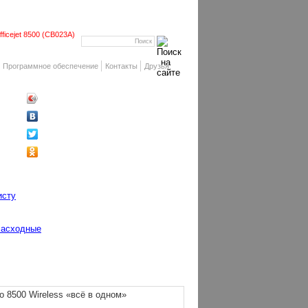
ficejet 8500 (CB023A)
Программное обеспечение
Контакты
Друзья
исту
асходные
o 8500 Wireless «всё в одном»