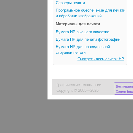
Серверы печати
Программное обеспечение для печати
и обработки изображений
Материалы для печати
Бумага HP высшего качества
Бумага HP для печати фотографий
Бумага HP для повседневной
струйной печати
Смотреть весь список HP
Графические технологии
Бесплатн
Copyright © 2005—2026
Canon im