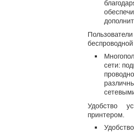
благодар
обеспечи
дополнит
Пользовате
беспроводной 
Многопол
сети: по
проводно
различн
сетевыми
Удобство у
принтером.
Удобство