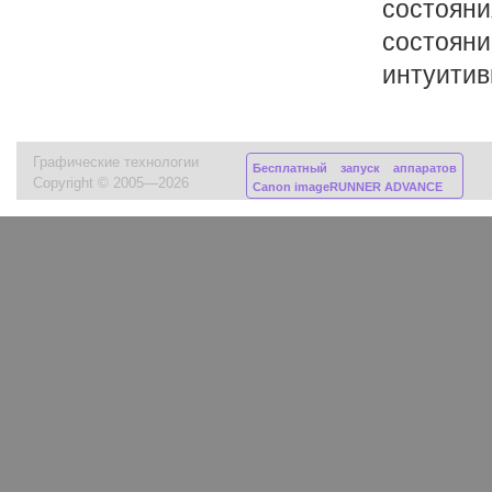
состояни
состояни
интуитив
Графические технологии
Бесплатный запуск аппаратов
Copyright © 2005—2026
Canon imageRUNNER ADVANCE