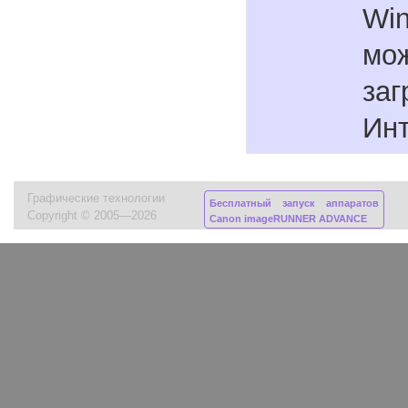
Wi
мо
заг
Инт
Графические технологии
Бесплатный запуск аппаратов
Copyright © 2005—2026
Canon imageRUNNER ADVANCE