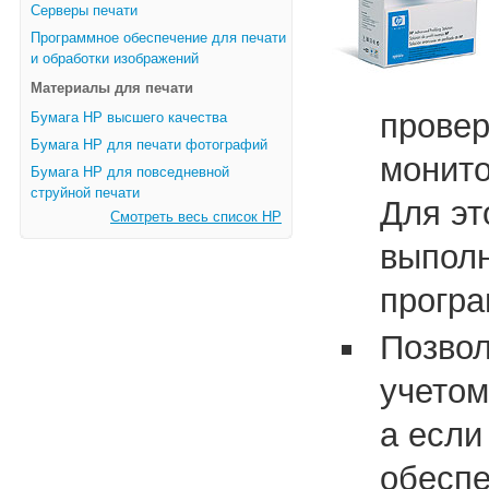
Серверы печати
Программное обеспечение для печати
и обработки изображений
Материалы для печати
провер
Бумага HP высшего качества
Бумага HP для печати фотографий
монито
Бумага HP для повседневной
струйной печати
Для эт
Смотреть весь список HP
выполн
програ
Позвол
учетом
а если
обеспе