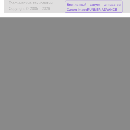
Графические технологии
Бесплатный запуск аппаратов
Copyright © 2005—2026
Canon imageRUNNER ADVANCE