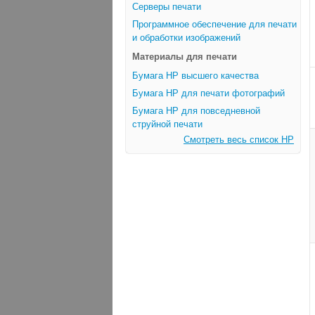
Серверы печати
Программное обеспечение для печати
и обработки изображений
Материалы для печати
Бумага HP высшего качества
Бумага HP для печати фотографий
Бумага HP для повседневной
струйной печати
Смотреть весь список HP