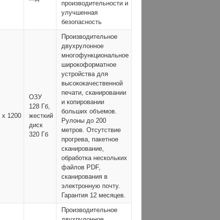
производительности и
улучшенная
безопасность
Производительное
двухрулонное
многофункциональное
широкоформатное
устройства для
высококачественной
печати, сканировании
ОЗУ
и копировании
128 Гб,
больших объемов.
 x 1200
жесткий
Рулоны до 200
диск
метров. Отсутствие
320 Гб
прогрева, пакетное
сканирование,
обработка нескольких
файлов PDF,
сканирования в
электронную почту.
Гарантия 12 месяцев.
Производительное
двухрулонное