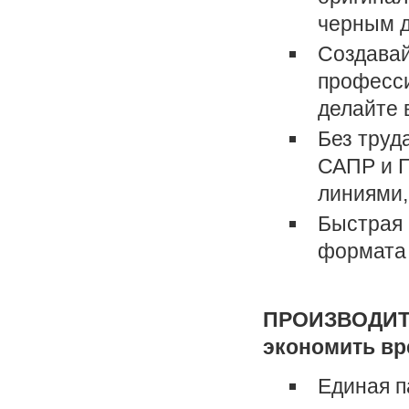
черным д
Создавай
професси
делайте 
Без труд
САПР и Г
линиями,
Быстрая 
формата 
ПРОИЗВОДИТЕ
экономить вр
Единая п