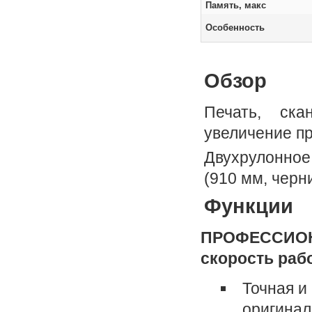
Память, макс
Особенность
Обзор
Печать, ска
увеличение п
Двухрулонное
(910 мм, черн
Функции
ПРОФЕССИОНА
скорость раб
Точная и
оригинал