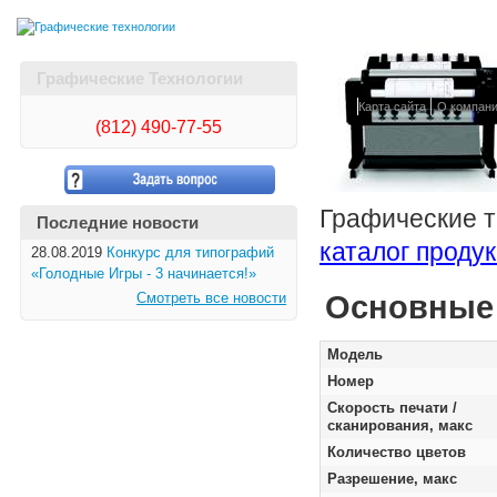
Графические Технологии
Карта сайта
О компан
(812)
490-77-55
Графические т
Последние новости
каталог проду
28.08.2019
Конкурс для типографий
«Голодные Игры - 3 начинается!»
Основные 
Смотреть все новости
Модель
Номер
Скорость печати /
сканирования, макс
Количество цветов
Разрешение, макс