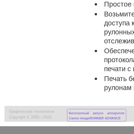
Простое 
Возьмите
доступа 
рулонных
отслежив
Обеспече
протокол
печати с
Печать б
рулонам 
Графические технологии
Бесплатный запуск аппаратов
Copyright © 2005—2026
Canon imageRUNNER ADVANCE