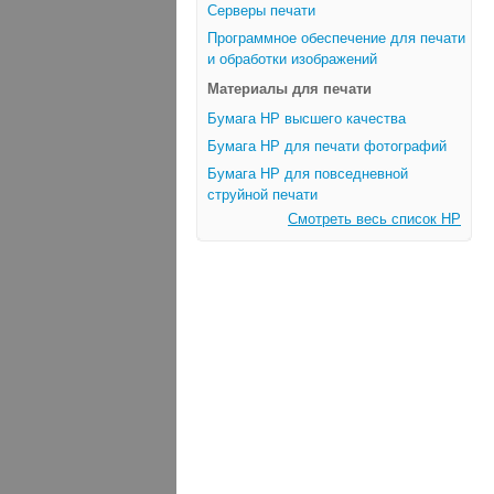
Серверы печати
Программное обеспечение для печати
и обработки изображений
Материалы для печати
Бумага HP высшего качества
Бумага HP для печати фотографий
Бумага HP для повседневной
струйной печати
Смотреть весь список HP