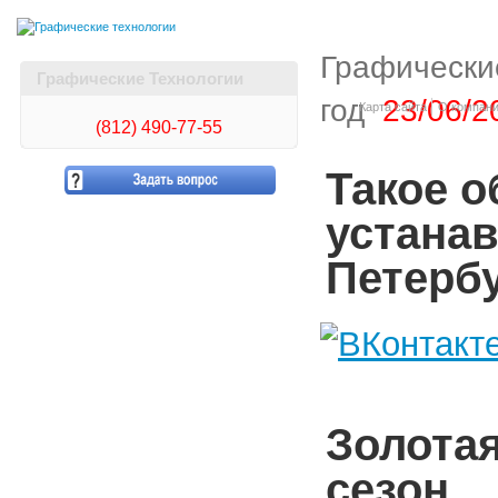
Графически
Графические Технологии
год
23/06/2
Карта сайта
О компан
(812)
490-77-55
Такое 
устанав
Петерб
Золотая
сезон.