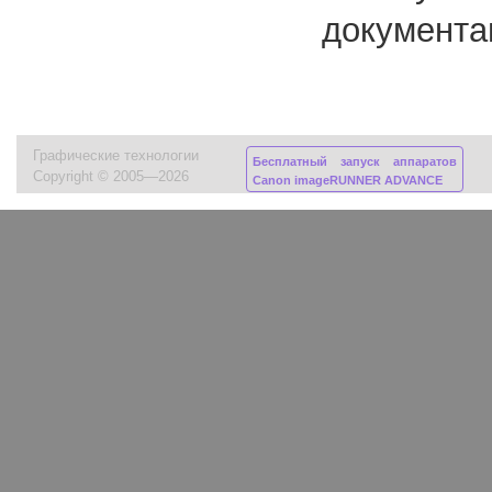
документа
Графические технологии
Бесплатный запуск аппаратов
Copyright © 2005—2026
Canon imageRUNNER ADVANCE