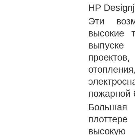
HP Designj
Эти возм
высокие т
выпуске 
проектов
отопления
электрос
пожарной 
Большая
плоттере
высокую 