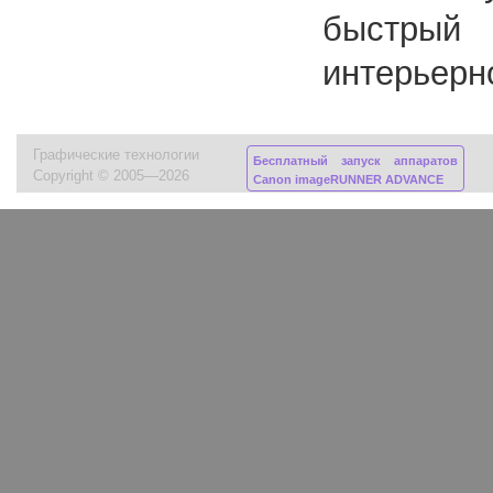
быстрый
интерьерн
Графические технологии
Бесплатный запуск аппаратов
Copyright © 2005—2026
Canon imageRUNNER ADVANCE