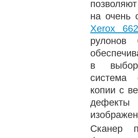
позволяют
на очень 
Xerox 66
рулонов 
обеспечив
в выбор
система 
копии с в
дефекты
изображен
Сканер п