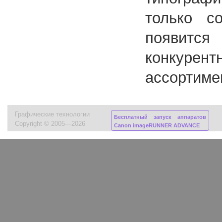
только с
появится
конкуре
ассортимен
Графические технологии
Бесплатный запуск аппаратов
Copyright © 2005—2026
Canon imageRUNNER ADVANCE