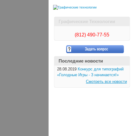
Графические Технологии
(812)
490-77-55
Последние новости
28.08.2019
Конкурс для типографий
«Голодные Игры - 3 начинается!»
Смотреть все новости