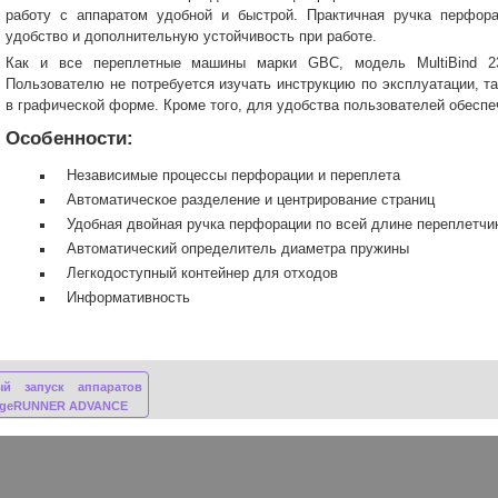
работу с аппаратом удобной и быстрой. Практичная ручка перфора
удобство и дополнительную устойчивость при работе.
Как и все переплетные машины марки GBC, модель MultiBind 2
Пользователю не потребуется изучать инструкцию по эксплуатации, т
в графической форме. Кроме того, для удобства пользователей обеспе
Особенности:
Независимые процессы перфорации и переплета
Автоматическое разделение и центрирование страниц
Удобная двойная ручка перфорации по всей длине переплетчи
Автоматический определитель диаметра пружины
Легкодоступный контейнер для отходов
Информативность
ый запуск аппаратов
ageRUNNER ADVANCE