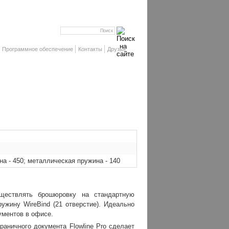
Программное обеспечение
Контакты
Друзья
0
на - 450; металлическая пружина - 140
уществлять брошюровку на стандартную
ужину WireBind (21 отверстие). Идеально
ументов в офисе.
раничного документа Flowline Pro сделает