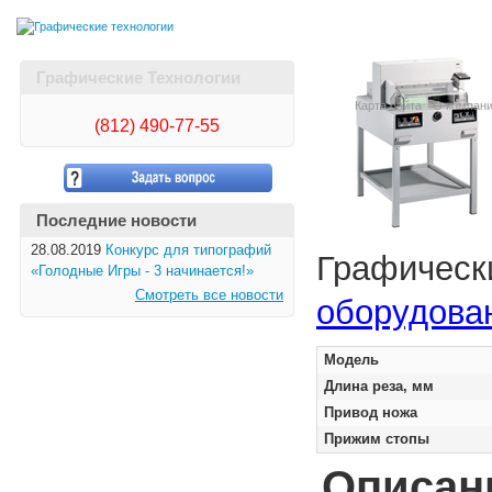
Графические Технологии
Карта сайта
О компан
(812)
490-77-55
Последние новости
28.08.2019
Конкурс для типографий
Графическ
«Голодные Игры - 3 начинается!»
Смотреть все новости
оборудова
Модель
Длина реза, мм
Привод ножа
Прижим стопы
Описан