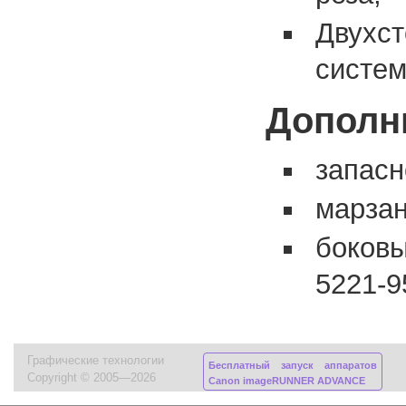
Двухст
систем
Дополн
запасн
марза
боковы
5221-9
Графические технологии
Бесплатный запуск аппаратов
Copyright © 2005—2026
Canon imageRUNNER ADVANCE