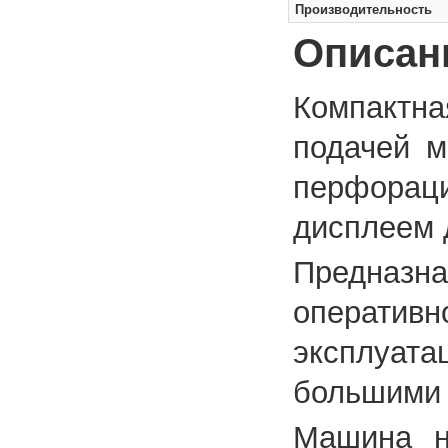
Производительность
Описан
Компактна
подачей м
перфорац
дисплеем 
Предназн
оперативн
эксплуа
большими 
Машина н