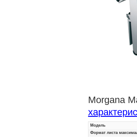
Morgana Ma
характерис
Модель
Формат листа максим