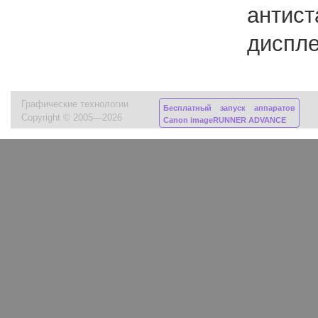
антист
диспл
Графические технологии
Бесплатный запуск аппаратов
Copyright © 2005—2026
Canon imageRUNNER ADVANCE