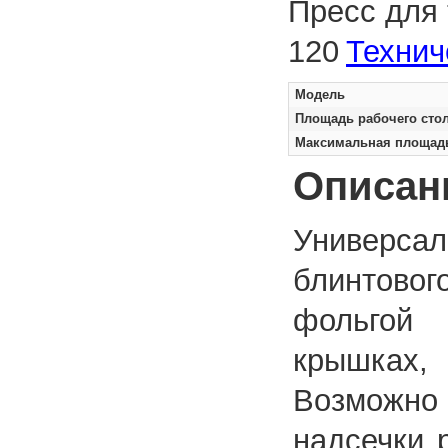
Пресс для 
120
Технич
Модель
Площадь рабочего сто
Максимальная площадь
Описан
Универсал
блинтовог
фольгой 
крышках,
Возможн
надсечки 