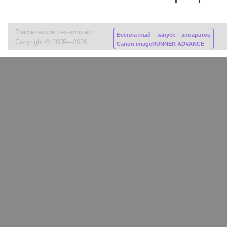
Графические технологии
Бесплатный запуск аппаратов
Copyright © 2005—2026
Canon imageRUNNER ADVANCE