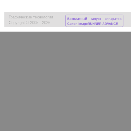
Графические технологии
Бесплатный запуск аппаратов
Copyright © 2005—2026
Canon imageRUNNER ADVANCE