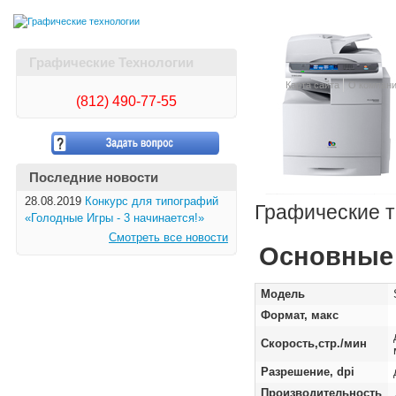
Графические Технологии
Карта сайта
О компан
(812)
490-77-55
Последние новости
28.08.2019
Конкурс для типографий
Графические т
«Голодные Игры - 3 начинается!»
Смотреть все новости
Основные 
Модель
Формат, макс
Скорость,стр./мин
Разрешение, dpi
Производительность