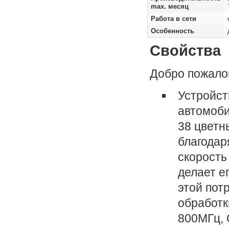
max. месяц
Работа в сети
Особенность
Свойства
Добро пожало
Устройст
автомоби
38 цветн
благодар
скорость
делает е
этой пот
обработк
800МГц, 