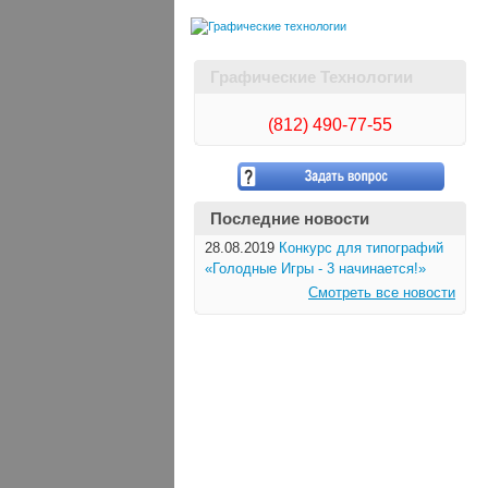
Графические Технологии
(812)
490-77-55
Последние новости
28.08.2019
Конкурс для типографий
«Голодные Игры - 3 начинается!»
Смотреть все новости