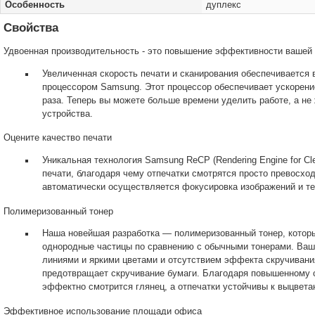
Особенность
дуплекс
Свойства
Удвоенная производительность - это повышение эффективности вашей
Увеличенная скорость печати и сканирования обеспечивается
процессором Samsung. Этот процессор обеспечивает ускорение
раза. Теперь вы можете больше времени уделить работе, а не 
устройства.
Оцените качество печати
Уникальная технология Samsung ReCP (Rendering Engine for Cl
печати, благодаря чему отпечатки смотрятся просто превосхо
автоматически осуществляется фокусировка изображений и те
Полимеризованный тонер
Наша новейшая разработка — полимеризованный тонер, которы
однородные частицы по сравнению с обычными тонерами. Ваш
линиями и яркими цветами и отсутствием эффекта скручивания
предотвращает скручивание бумаги. Благодаря повышенному 
эффектно смотрится глянец, а отпечатки устойчивы к выцвета
Эффективное использование площади офиса