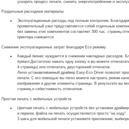
ускорить процесс печати, снизить энергопотребление и эксплу
Раздельные расходные материалы
Эксплуатационные расходы под полным контролем. Благодаря 
проявительный узел представляются собой отдельные компоне
без замены этих компонентов составляет 300 тыс. страниц от
принтера снижаются.
Снижение эксплуатационных затрат благодаря Eco режиму
Каждый бизнес нуждается в снижении накладных расходов. Б
бумаги Достаточно нажать одну кнопку и вы можете отпечатать
4 страницы) или отпечатать двусторонний отпечаток.
Легко устанавливаемый драйвер Easy-Eco Driver позволит про
печати. С его помощью вы легко можете настроить режим каче
изображения и другие элементы страницы. В результате вы мо
страниц и себестоимость отпечатков.
Простая печать с мобильных устройств
Цветная печать с мобильных устройств без установки драйвер
и перенос файла на печать осуществляется просто "на ходу".
3 шага для мобильной печати установите приложение, выбеори