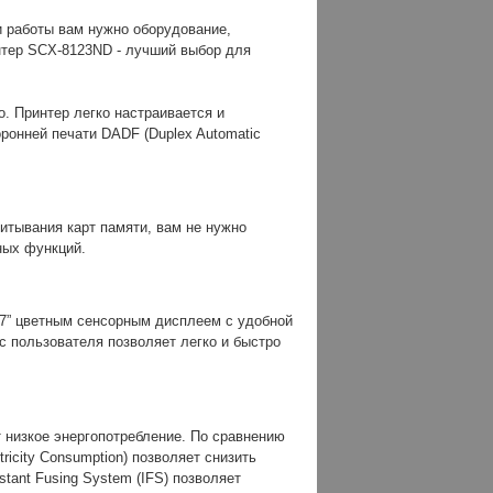
 работы вам нужно оборудование,
тер SCX-8123ND - лучший выбор для
. Принтер легко настраивается и
онней печати DADF (Duplex Automatic
итывания карт памяти, вам не нужно
ных функций.
7” цветным сенсорным дисплеем с удобной
с пользователя позволяет легко и быстро
 низкое энергопотребление. По сравнению
ricity Consumption) позволяет снизить
tant Fusing System (IFS) позволяет