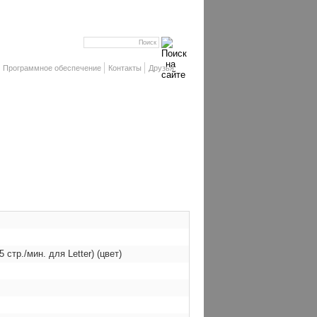
Программное обеспечение
Контакты
Друзья
 стр./мин. для Letter) (цвет)