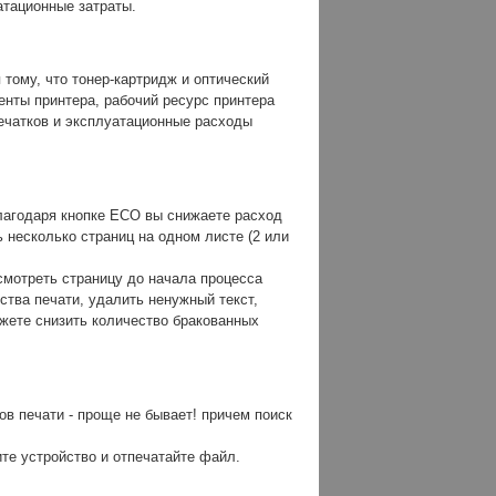
атационные затраты.
тому, что тонер-картридж и оптический
нты принтера, рабочий ресурс принтера
печатков и эксплуатационные расходы
лагодаря кнопке ECO вы снижаете расход
 несколько страниц на одном листе (2 или
смотреть страницу до начала процесса
ства печати, удалить ненужный текст,
жете снизить количество бракованных
ов печати - проще не бывает! причем поиск
те устройство и отпечатайте файл.