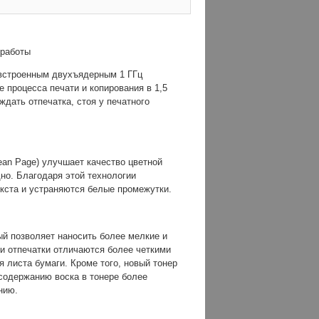
 работы
 встроенным двухъядерным 1 ГГц
 процесса печати и копирования в 1,5
ждать отпечатка, стоя у печатного
ean Page) улучшает качество цветной
дно. Благодаря этой технологии
кста и устраняются белые промежутки.
й позволяет наносить более мелкие и
и отпечатки отличаются более четкими
 листа бумаги. Кроме того, новый тонер
содержанию воска в тонере более
нию.