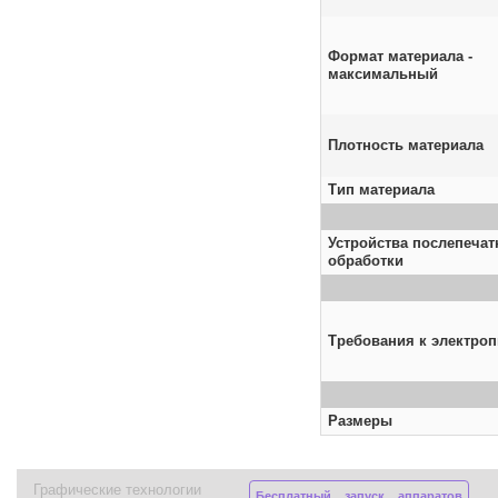
Формат материала -
максимальный
Плотность материала
Тип материала
Устройства послепечат
обработки
Требования к электро
Размеры
Графические технологии
Бесплатный запуск аппаратов