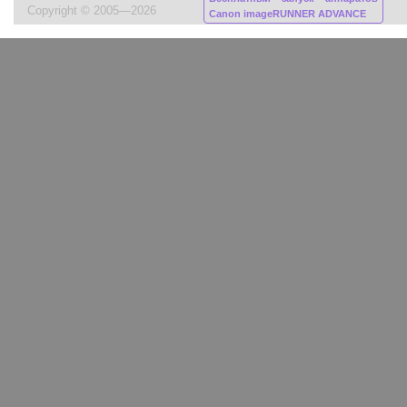
Copyright © 2005—2026
Canon imageRUNNER ADVANCE