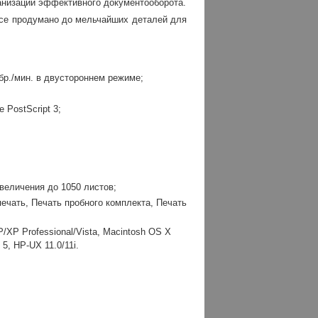
ганизации эффективного документооборота.
все продумано до мельчайших деталей для
обр./мин. в двустороннем режиме;
 PostScript 3;
величения до 1050 листов;
чать, Печать пробного комплекта, Печать
XP Professional/Vista, Macintosh OS X
 5, HP-UX 11.0/11i.