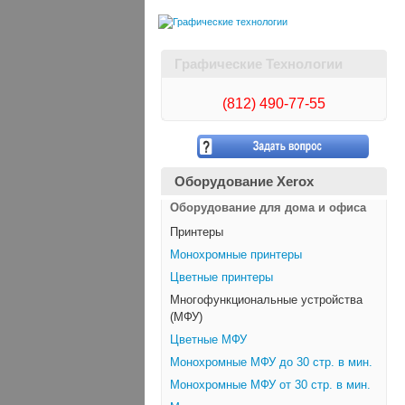
Графические Технологии
(812)
490-77-55
Оборудование Xerox
Оборудование для дома и офиса
Принтеры
Монохромные принтеры
Цветные принтеры
Многофункциональные устройства
(МФУ)
Цветные МФУ
Монохромные МФУ до 30 стр. в мин.
Монохромные МФУ от 30 стр. в мин.