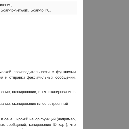
вления;
 Scan-to-Network, Scan-to PC.
ысокой производительности с функциями
ния и отправки факсимильных сообщений.
вание, сканирование, в т.ч. сканирование в
ование, сканирование плюс встроенный
 в себе широкий набор функций (например,
ых сообщений, копирование ID карт), что