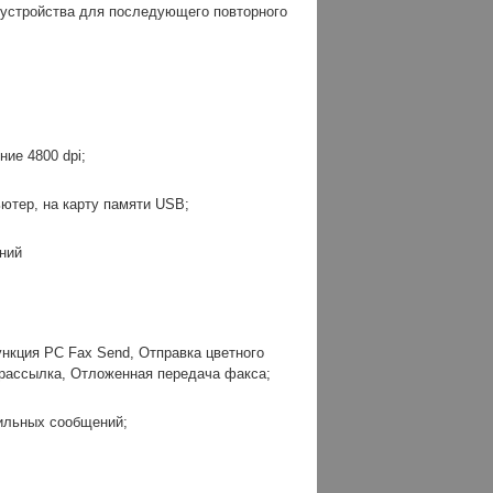
 устройства для последующего повторного
ние 4800 dpi;
ьютер, на карту памяти USB;
ний
кция PC Fax Send, Отправка цветного
рассылка, Отложенная передача факса;
мильных сообщений;