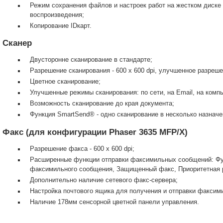
Режим сохранения файлов и настроек работ на жестком диске
воспроизведения;
Копирование IDкарт.
Сканер
Двусторонне сканирование в стандарте;
Разрешение сканирования - 600 x 600 dpi, улучшенное разреше
Цветное сканирование;
Улучшенные режимы сканирования: по сети, на Email, на комп
Возможность сканирование до края документа;
Функция SmartSend® - одно сканирование в несколько назначе
Факс (для конфигурации Phaser 3635 MFP/X)
Разрешение факса - 600 x 600 dpi;
Расширенные функции отправки факсимильных сообщений: Фун
факсимильного сообщения, Защищенный факс, Приоритетная 
Дополнительно наличие сетевого факс-сервера;
Настройка почтового ящика для получения и отправки факси
Наличие 178мм сенсорной цветной панели управления.