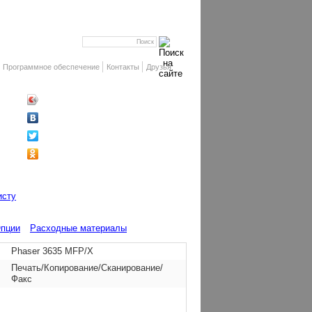
Программное обеспечение
Контакты
Друзья
исту
пции
Расходные материалы
Phaser 3635 MFP/X
Печать/Копирование/Сканирование/
Факс