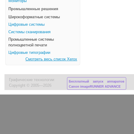
Мониторы
Промышленные решения
Широкоформатные системы
Цифровые системы
Системы сканирования
Промышленные системы
полноцветной печати
Цифровые типографии
Смотреть весь список Xerox
Графические технологии
Бесплатный запуск аппаратов
Copyright © 2005—2026
Canon imageRUNNER ADVANCE