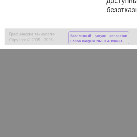
доступны
безотказ
Графические технологии
Бесплатный запуск аппаратов
Copyright © 2005—2026
Canon imageRUNNER ADVANCE