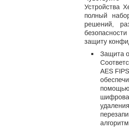
Устройства X
полный набо
решений, ра
безопасност
защиту конфи
Защита о
Соответс
AES FIPS
обеспечи
помощью
шифрован
удаления
перезапи
алгоритм