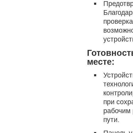
Предотвр
Благодар
проверка
возможно
устройст
Готовност
месте:
Устройст
технолог
контроли
при сохр
рабочим 
пути.