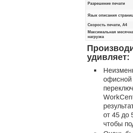
Разрешение печати
Язык описания страни
Скорость печати, А4
Максимальная месячн
нагрузка
Производи
удивляет:
Неизменн
офисной 
переключ
WorkCent
результа
от 45 до
чтобы по