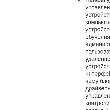
Панель у
управлен
устройст
компьюте
устройст
обучения
админист
пользова
удаленно
устройст
интерфей
чему бло
драйверы
управлен
контроли