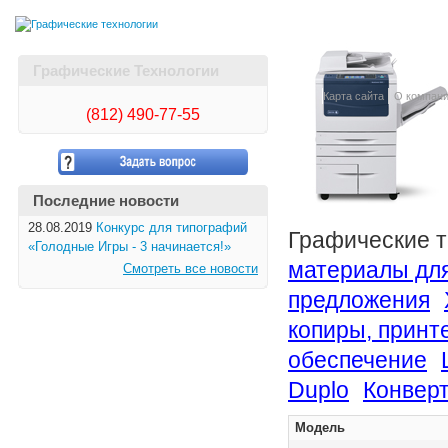
Графические Технологии
Карта сайта
О компан
(812)
490-77-55
Последние новости
28.08.2019
Конкурс для типографий
Графические т
«Голодные Игры - 3 начинается!»
материалы для
Смотреть все новости
предложения
копиры, принт
обеспечение
Duplo
Конвер
Модель