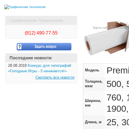
Графические Технологии
Карта сайта
О компан
(812)
490-77-55
Последние новости
28.08.2019
Конкурс для типографий
Premi
Модель
«Голодные Игры - 3 начинается!»
Смотреть все новости
500, 
Толщина,
мкм
760, 
Ширина,
мм
1900,
25, 3
Длина, м