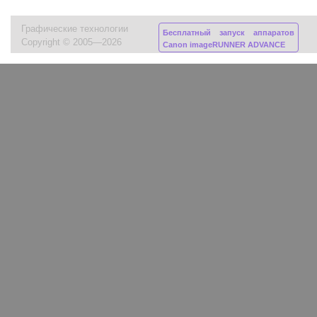
Графические технологии
Бесплатный запуск аппаратов
Copyright © 2005—2026
Canon imageRUNNER ADVANCE