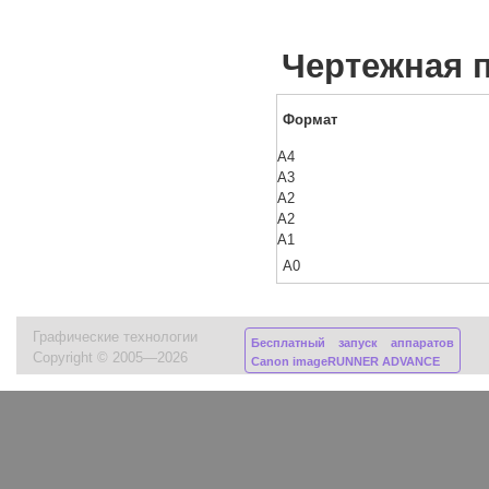
Чертежная п
Формат
А4
А3
А2
А2
А1
А0
Графические технологии
Бесплатный запуск аппаратов
Copyright © 2005—2026
Canon imageRUNNER ADVANCE