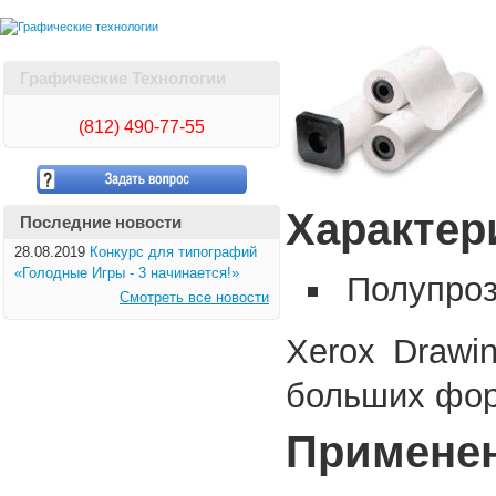
Графические Технологии
(812)
490-77-55
Характер
Последние новости
28.08.2019
Конкурс для типографий
«Голодные Игры - 3 начинается!»
Полупроз
Смотреть все новости
Xerox Drawi
больших фор
Примене