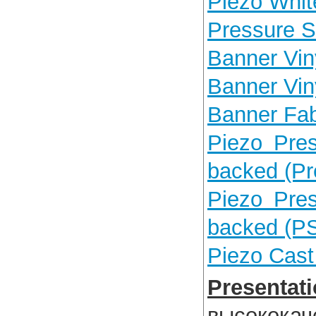
Piezo Whit
Pressure Se
Banner Viny
Banner Viny
Banner Fab
Piezo Pres
backed (P
Piezo Pres
backed (P
Piezo Cast
Presen
высококач