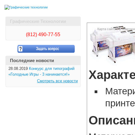
Графические Технологии
Карта сайта
О компан
(812)
490-77-55
Последние новости
28.08.2019
Конкурс для типографий
Характ
«Голодные Игры - 3 начинается!»
Смотреть все новости
Матери
принт
Описан