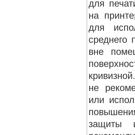
для печат
на принте
для испо
среднего 
вне поме
поверхно
кривизной
не рекоме
или испол
повышени
защиты и