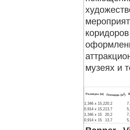
художес
меропри
коридор
оформлени
аттракцио
музеях и 
2
Размеры (м)
В
Площадь (м
)
1,346 x 15,2
20,2
7
0,914 x 15,2
13,7
5
1,346 x 15
20,2
7
0,914 x 15
13,7
5