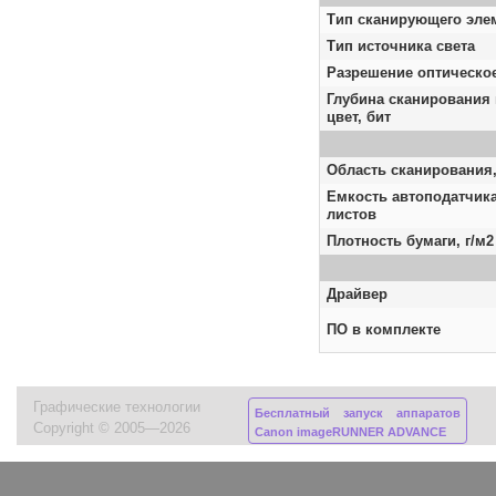
Тип сканирующего эле
Тип источника света
Разрешение оптическое
Глубина сканирования
цвет, бит
Область сканирования
Емкость автоподатчика
листов
Плотность бумаги, г/м2
Драйвер
ПО в комплекте
Графические технологии
Бесплатный запуск аппаратов
Copyright © 2005—2026
Canon imageRUNNER ADVANCE