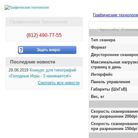
Графические технологи
Графические Технологии
Карта сайта
О компан
(812)
490-77-55
Тип сканера
Формат
Двустороннее сканиро
Последние новости
Максимальная нагрузка
страниц в день
28.08.2019
Конкурс для типографий
Интерфейс
«Голодные Игры - 3 начинается!»
Панель управления
Смотреть все новости
Габариты (ШxГxВ)
Bec, кг
Скорость сканировани
при разрешении 200dpi
Скорость сканирования
при разрешении 150dpi