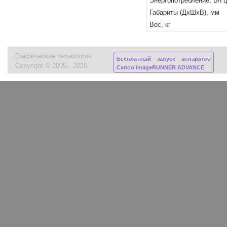
Энергопотребление, В/Гц
Габариты (ДхШхВ), мм
Вес, кг
Графические технологии
Бесплатный запуск аппаратов
Copyright © 2005—2026
Canon imageRUNNER ADVANCE